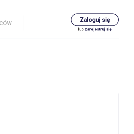
Zaloguj się
WCÓW
lub
zarejestruj się