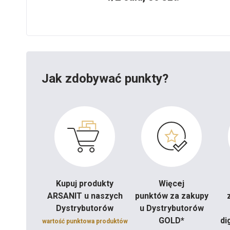
Jak zdobywać punkty?
Kupuj produkty
Więcej
ARSANIT u naszych
punktów za zakupy
Dystrybutorów
u Dystrybutorów
GOLD*
di
wartość punktowa produktów