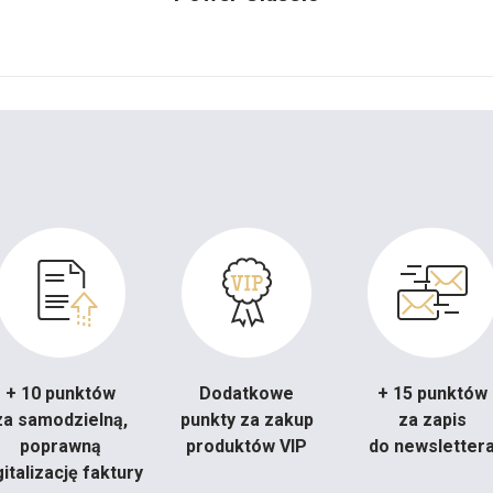
+ 10 punktów
Dodatkowe
+ 15 punktów
za samodzielną,
punkty za zakup
za zapis
poprawną
produktów VIP
do newsletter
gitalizację faktury