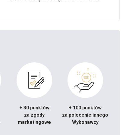
+ 30 punktów
+ 100 punktów
za zgody
za polecenie innego
a
marketingowe
Wykonawcy