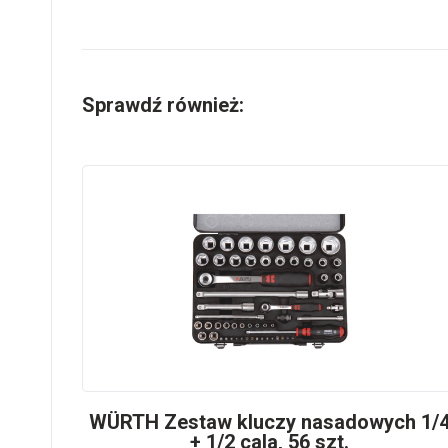
Sprawdź również:
WÜRTH Zestaw kluczy nasadowych 1/
+ 1/2 cala, 56 szt.