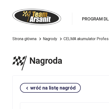
PROGRAM D
Strona główna
Nagrody
CELMA akumulator Profes
Nagroda
wróć na listę nagród