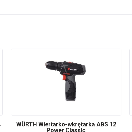
4
WÜRTH Wiertarko-wkrętarka ABS 12
Power Classic