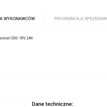
LA WYKONAWCÓW
PROGRAM DLA SPRZEDA
sional OBS 18V 2Ah
Dane techniczne: